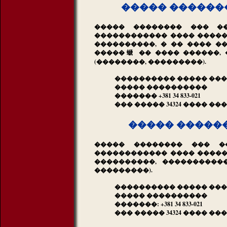
����� �������
����� �������� ��� �
������������ ���� ������
����������, � �� ���� �
�����螔 �� ���� ������,
(��������, ���������).
���������� ����� ���
����� ����������
������� +381 34 833-021
��� ����� 34324 ���� ��
����� �����
����� �������� ��� �
������������ ���� ������
����������, ����������
���������).
���������� ����� ���
����� ����������
�������: +381 34 833-021
��� ����� 34324 ���� ��